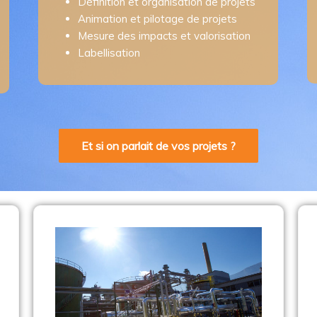
Définition et organisation de projets
Animation et pilotage de projets
Mesure des impacts et valorisation
Labellisation
Et si on parlait de vos projets ?