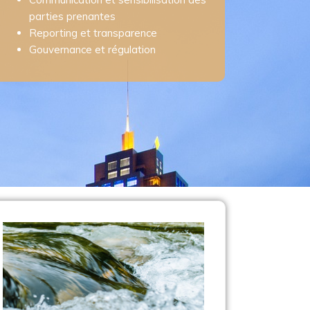
parties prenantes
Reporting et transparence
Gouvernance et régulation