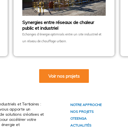
Synergies entre réseaux de chaleur
public et industriel
Echanges d’énergie optimisés entre un site industriel et
un réseau de chauffage urbain.
Voir nos projets
dustriels et Tertiaires :
NOTRE APPROCHE
vous apporte un
NOS PROJETS
e solutions créatives et
OTEENGA
 pour accélérer votre
n énergie et
ACTUALITÉS