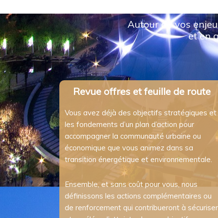
Autour de vos enjeu
et en 
Revue offres et feuille de route
Vous avez déjà des objectifs stratégiques et
les fondements d’un plan d’action pour
accompagner la communauté urbaine ou
économique que vous animez dans sa
transition énergétique et environnementale.
Ensemble, et sans coût pour vous, nous
définissons les actions complémentaires ou
de renforcement qui contribueront à sécuriser