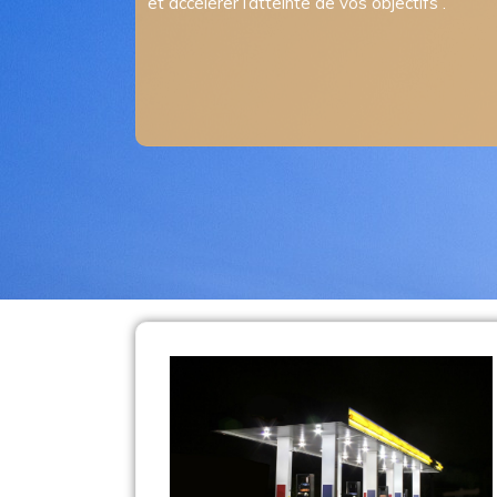
et accélérer l’atteinte de vos objectifs .