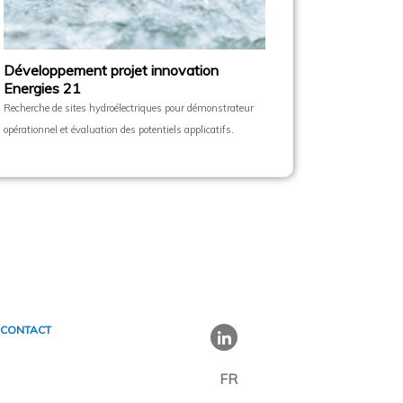
Développement projet innovation
Energies 21
Recherche de sites hydroélectriques pour démonstrateur
opérationnel et évaluation des potentiels applicatifs.
CONTACT
FR